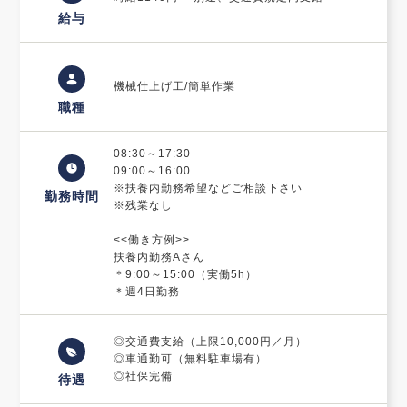
給与
機械仕上げ工/簡単作業
職種
08:30～17:30
09:00～16:00
※扶養内勤務希望などご相談下さい
勤務時間
※残業なし
<<働き方例>>
扶養内勤務Aさん
＊9:00～15:00（実働5h）
＊週4日勤務
◎交通費支給（上限10,000円／月）
◎車通勤可（無料駐車場有）
◎社保完備
待遇