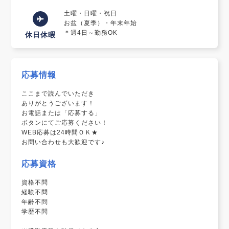
土曜・日曜・祝日
お盆（夏季）・年末年始
＊週4日～勤務OK
休日休暇
応募情報
ここまで読んでいただき
ありがとうございます！
お電話または「応募する」
ボタンにてご応募ください！
WEB応募は24時間ＯＫ★
お問い合わせも大歓迎です♪
応募資格
資格不問
経験不問
年齢不問
学歴不問