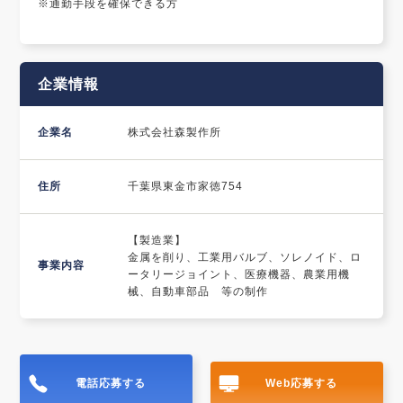
※通勤手段を確保できる方
企業情報
企業名
株式会社森製作所
住所
千葉県東金市家徳754
【製造業】
金属を削り、工業用バルブ、ソレノイド、ロ
事業内容
ータリージョイント、医療機器、農業用機
械、自動車部品 等の制作
電話応募する
Web応募する