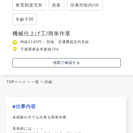
教育制度充実
急募
扶養控除内OK
年齢不問
機械仕上げ工/簡単作業
時給1140円～ 別途、交通費規定内支給
千葉県東金市家徳754
地図で確認する
TOPページ
一覧
詳細
■仕事内容
未経験の方でも出来る簡単作業
具体的には・・・