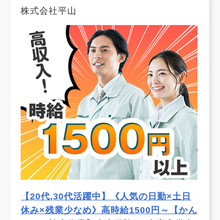
株式会社平山
【20代,30代活躍中】《人気の日勤×土日
休み×残業少なめ》高時給1500円～【かん