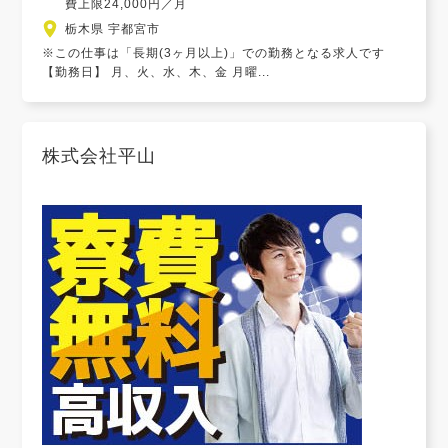
費上限24,000円／月
栃木県 宇都宮市
※この仕事は「長期(3ヶ月以上)」での勤務となる求人です
【勤務日】 月、火、水、木、金 月曜...
株式会社平山