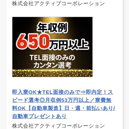
株式会社アクティブコーポレーション
即入寮OK★TEL面接のみで⇒即内定！ス
ピード選考◎月収例53万円以上／寮費無
料OK【自動車製造】日・週・前払いあり/
自動車プレゼントあり
株式会社アクティブコーポレーション