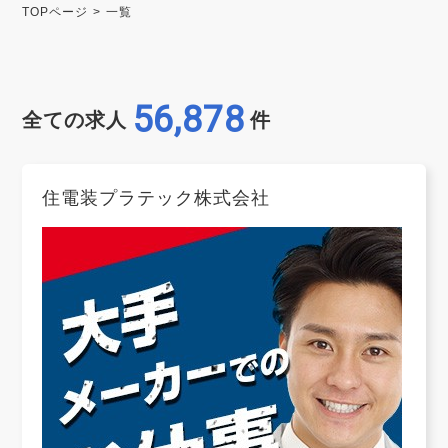
TOPページ
一覧
56,878
全ての求人
件
住電装プラテック株式会社