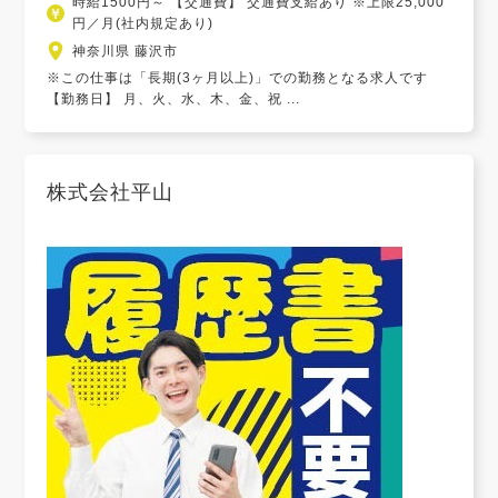
時給1500円～ 【交通費】 交通費支給あり ※上限25,000
円／月(社内規定あり)
神奈川県 藤沢市
※この仕事は「長期(3ヶ月以上)」での勤務となる求人です
【勤務日】 月、火、水、木、金、祝 ...
株式会社平山