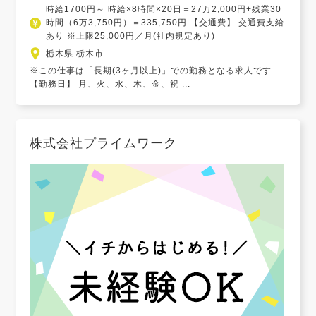
時給1700円～ 時給×8時間×20日＝27万2,000円+残業30
時間（6万3,750円）＝335,750円 【交通費】 交通費支給
あり ※上限25,000円／月(社内規定あり)
栃木県 栃木市
※この仕事は「長期(3ヶ月以上)」での勤務となる求人です
【勤務日】 月、火、水、木、金、祝 ...
株式会社プライムワーク