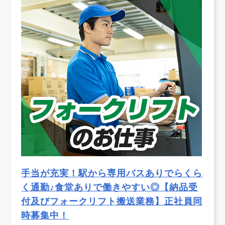
手当が充実！駅から専用バスありでらくら
く通勤♪食堂ありで働きやすい◎【納品受
付及びフォークリフト搬送業務】正社員同
時募集中！