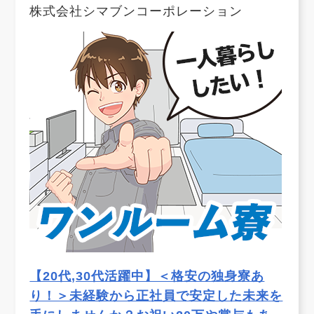
株式会社シマブンコーポレーション
【20代,30代活躍中】＜格安の独身寮あ
り！＞未経験から正社員で安定した未来を