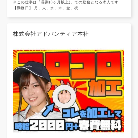
※この仕事は「長期(3ヶ月以上)」での勤務となる求人です
【勤務日】 月、火、水、木、金、祝 ...
株式会社アドバンティア本社