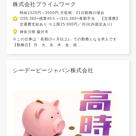
株式会社プライムワーク
時給1520円～2050円 月収例：21日勤務の場合
\255,360+残業40ｈ＝\331,360+夜勤手当 【交通費】
交通費支給あり ※上限25,000円／月(社内規定あり)
神奈川県 藤沢市
※この仕事は「長期(3ヶ月以上)」での勤務となる求人です
【勤務日】 月、火、水、木、金、祝 ...
シーデーピージャパン株式会社