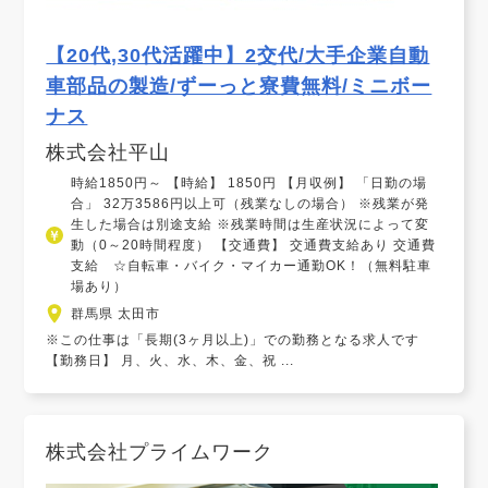
【20代,30代活躍中】2交代/大手企業自動
車部品の製造/ずーっと寮費無料/ミニボー
ナス
株式会社平山
時給1850円～ 【時給】 1850円 【月収例】 「日勤の場
合」 32万3586円以上可（残業なしの場合） ※残業が発
生した場合は別途支給 ※残業時間は生産状況によって変
動（0～20時間程度） 【交通費】 交通費支給あり 交通費
支給 ☆自転車・バイク・マイカー通勤OK！（無料駐車
場あり）
群馬県 太田市
※この仕事は「長期(3ヶ月以上)」での勤務となる求人です
【勤務日】 月、火、水、木、金、祝 ...
株式会社プライムワーク