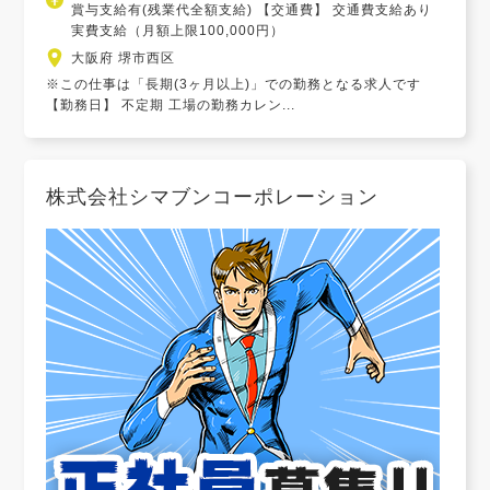
賞与支給有(残業代全額支給) 【交通費】 交通費支給あり
実費支給（月額上限100,000円）
大阪府 堺市西区
※この仕事は「長期(3ヶ月以上)」での勤務となる求人です
【勤務日】 不定期 工場の勤務カレン...
株式会社シマブンコーポレーション