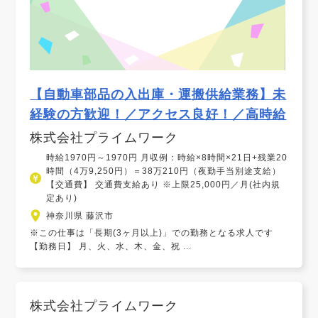
【自動車部品の入出庫・運搬供給業務】未
経験の方歓迎！／アクセス良好！／高時給
株式会社プライムワーク
時給1970円～1970円 月収例：時給×8時間×21日+残業20
時間（4万9,250円）＝38万210円（夜勤手当別途支給）
【交通費】 交通費支給あり ※上限25,000円／月(社内規
定あり)
神奈川県 藤沢市
※この仕事は「長期(3ヶ月以上)」での勤務となる求人です
【勤務日】 月、火、水、木、金、祝 ...
株式会社プライムワーク