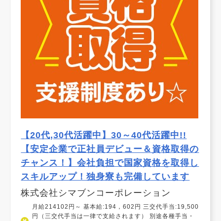
【20代,30代活躍中】30～40代活躍中!!
【安定企業で正社員デビュー＆資格取得の
チャンス！】会社負担で国家資格を取得し
スキルアップ！独身寮も完備しています
株式会社シマブンコーポレーション
月給214102円～ 基本給:194，602円 三交代手当:19,500
円（三交代手当は一律で支給されます） 別途各種手当・