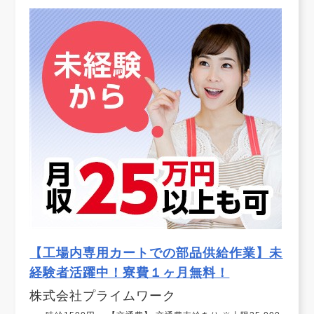
【工場内専用カートでの部品供給作業】未
経験者活躍中！寮費１ヶ月無料！
株式会社プライムワーク