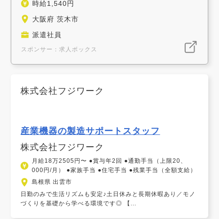
時給1,540円
大阪府 茨木市
派遣社員
スポンサー：求人ボックス
株式会社フジワーク
産業機器の製造サポートスタッフ
株式会社フジワーク
月給18万2505円〜 ●賞与年2回 ●通勤手当（上限20、
000円/月） ●家族手当 ●住宅手当 ●残業手当（全額支給）
島根県 出雲市
日勤のみで生活リズムも安定♪土日休みと長期休暇あり／モノ
づくりを基礎から学べる環境です◎ 【...