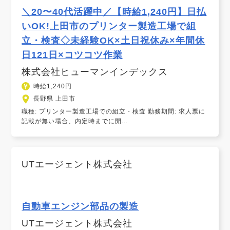
＼20〜40代活躍中／【時給1,240円】日払
いOK!上田市のプリンター製造工場で組
立・検査◇未経験OK×土日祝休み×年間休
日121日×コツコツ作業
株式会社ヒューマンインデックス
時給1,240円
長野県 上田市
職種: プリンター製造工場での組立・検査 勤務期間: 求人票に
記載が無い場合、内定時までに開...
UTエージェント株式会社
自動車エンジン部品の製造
UTエージェント株式会社