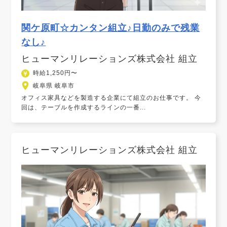
関ケ原町☆カンタン組立♪日勤のみで残業
なし♪
ヒューマンリレーションズ株式会社 組立
時給1,250円〜
岐阜県 岐阜市
オフィス家具などを製造する企業にて組立のお仕事です。 今
回は、テーブルを作成するラインの一番...
ヒューマンリレーションズ株式会社 組立