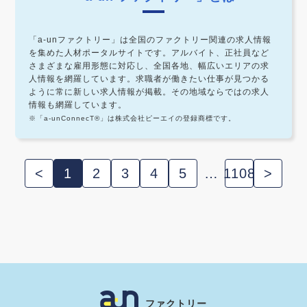
「a-unファクトリー」は全国のファクトリー関連の求人情報
を集めた人材ポータルサイトです。アルバイト、正社員など
さまざまな雇用形態に対応し、全国各地、幅広いエリアの求
人情報を網羅しています。求職者が働きたい仕事が見つかる
ように常に新しい求人情報が掲載。その地域ならではの求人
情報も網羅しています。
※「a-unConnecT®」は株式会社ピーエイの登録商標です。
<
1
2
3
4
5
…
1108
>
ファクトリー