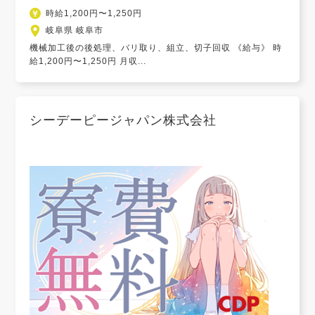
時給1,200円〜1,250円
岐阜県 岐阜市
機械加工後の後処理、バリ取り、組立、切子回収 《給与》 時
給1,200円〜1,250円 月収...
シーデーピージャパン株式会社