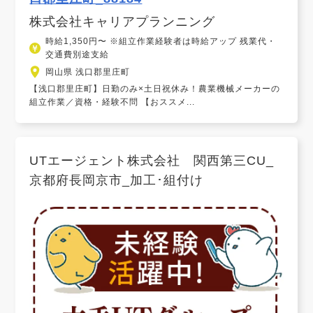
株式会社キャリアプランニング
時給1,350円〜 ※組立作業経験者は時給アップ 残業代・
交通費別途支給
岡山県 浅口郡里庄町
【浅口郡里庄町】日勤のみ×土日祝休み！農業機械メーカーの
組立作業／資格・経験不問 【おススメ...
UTエージェント株式会社 関西第三CU_
京都府長岡京市_加工･組付け