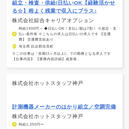
組立・検査・供給/日払いOK【経験活かせ
る☆】程よく残業で収入にプラス♪
株式会社綜合キャリアオプション
時給1400円～ ◆日払いOK！支払い額は7割！ ※規定・支
払い条件有 ※こちらの求人は日払いの求人です 【交通
費】 交通費支給あり
埼玉県 比企郡吉見町
※この仕事は「長期(3ヶ月以上)」での勤務となる求人です
【仕事内容】 【業務内容詳細】成形発...
株式会社ホットスタッフ神戸
計測機器メーカーのはかり組立／空調完備
株式会社ホットスタッフ神戸
時給1,350円〜