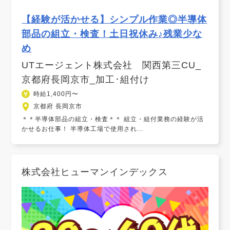
【経験が活かせる】シンプル作業◎半導体
部品の組立・検査！土日祝休み♪残業少な
め
UTエージェント株式会社 関西第三CU_
京都府長岡京市_加工･組付け
時給1,400円〜
京都府 長岡京市
＊＊半導体部品の組立・検査＊＊ 組立・組付業務の経験が活
かせるお仕事！ 半導体工場で使用され...
株式会社ヒューマンインデックス