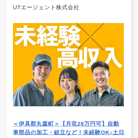
UTエージェント株式会社
＜伊具郡丸森町＞【月収28万円可】自動
車部品の加工・組立など！未経験OK♪土日