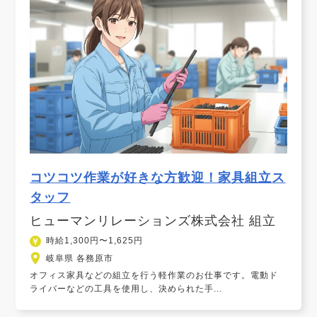
コツコツ作業が好きな方歓迎！家具組立ス
タッフ
ヒューマンリレーションズ株式会社 組立
時給1,300円〜1,625円
岐阜県 各務原市
オフィス家具などの組立を行う軽作業のお仕事です。電動ド
ライバーなどの工具を使用し、決められた手...