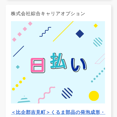
株式会社綜合キャリアオプション
＜比企郡吉見町＞くるま部品の発泡成形・