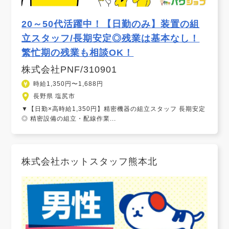
20～50代活躍中！【日勤のみ】装置の組
立スタッフ/長期安定◎残業は基本なし！
繁忙期の残業も相談OK！
株式会社PNF/310901
時給1,350円〜1,688円
長野県 塩尻市
▼【日勤×高時給1,350円】精密機器の組立スタッフ 長期安定
◎ 精密設備の組立・配線作業...
株式会社ホットスタッフ熊本北