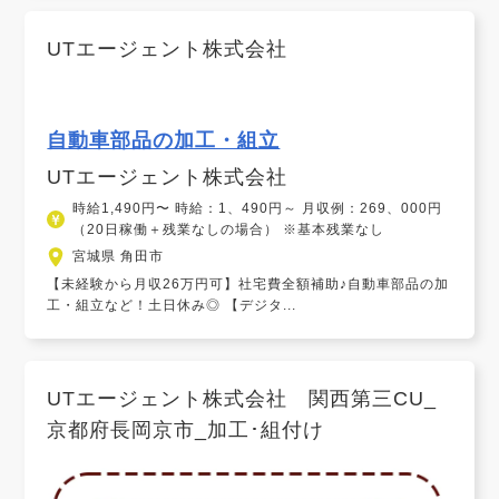
UTエージェント株式会社
自動車部品の加工・組立
UTエージェント株式会社
時給1,490円〜 時給：1、490円～ 月収例：269、000円
（20日稼働＋残業なしの場合） ※基本残業なし
宮城県 角田市
【未経験から月収26万円可】社宅費全額補助♪自動車部品の加
工・組立など！土日休み◎ 【デジタ...
UTエージェント株式会社 関西第三CU_
京都府長岡京市_加工･組付け