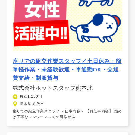
座りでの組立作業スタッフ／土日休み・簡
単軽作業・未経験歓迎・車通勤OK・交通
費支給・制服貸与
株式会社ホットスタッフ熊本北
時給1,150円
熊本県 八代市
座りでの組立作業スタッフ ＜仕事内容＞ 【お仕事内容】 始め
は丁寧なマンツーマンでの研修があ...